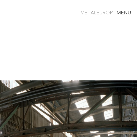
METALEUROP -
MENU