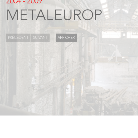
2004 - 2009
METALEUROP
PRÉCÉDENT
SUIVANT
AFFICHER