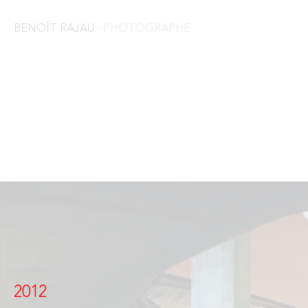
BENOÎT RAJAU
- PHOTOGRAPHE
2012