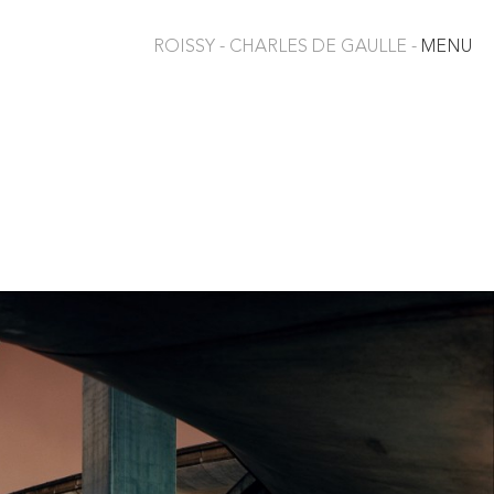
ROISSY - CHARLES DE GAULLE -
MENU