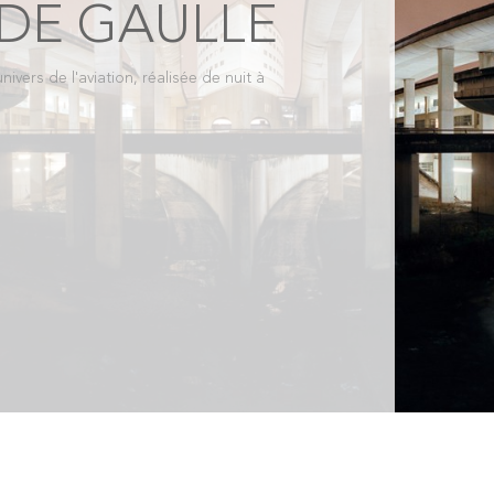
 DE GAULLE
ivers de l'aviation, réalisée de nuit à