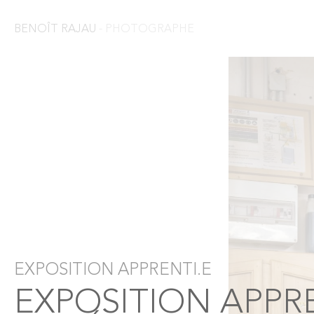
BENOÎT RAJAU
- PHOTOGRAPHE
EXPOSITION APPRENTI.E
EXPOSITION APPRE