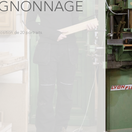
AGNONNAGE
tion de 20 portraits.