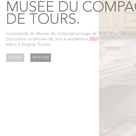
MUSÉE DU COMP
DE TOURS.
Commande du Musée du compagnonnage de Tours pour une exposi
Exposition au Musée de Juin à septembre
2023
.
Merci à Virginie Tostain.
SUIVANT
AFFICHER