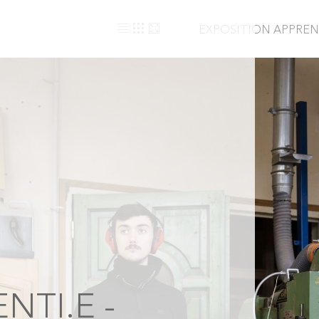
EXPOSITION APPREN
NTI.E -