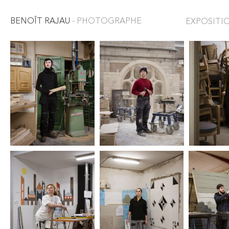
BENOÎT RAJAU
- PHOTOGRAPHE
EXPOSITIO