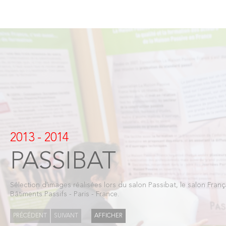
2013 - 2014
PASSIBAT
Sélection d'images réalisées lors du salon Passibat, le salon Franç
Bâtiments Passifs - Paris - France.
PRÉCÉDENT
SUIVANT
AFFICHER