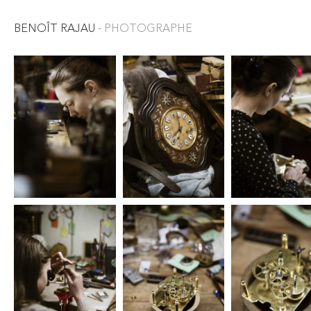
BENOÎT RAJAU
- PHOTOGRAPHE